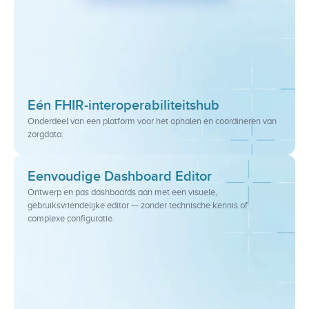
Eén FHIR-interoperabiliteitshub
Onderdeel van een platform voor het ophalen en coördineren van 
zorgdata.
Eenvoudige Dashboard Editor
Ontwerp en pas dashboards aan met een visuele, 
gebruiksvriendelijke editor — zonder technische kennis of 
complexe configuratie.