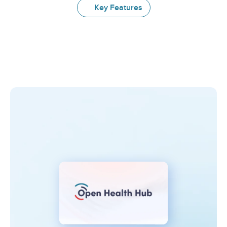
Key Features
Ontdek
de
belangrijkste
functionaliteiten