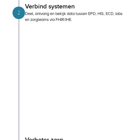
2
Deel, ontvang en bekijk data tussen EPD, HIS, ECD, labs 
en zorgteams via FHIR/IHE.