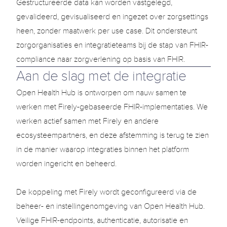
Gestructureerde data kan worden vastgelegd, 
gevalideerd, gevisualiseerd en ingezet over zorgsettings 
heen, zonder maatwerk per use case. Dit ondersteunt 
zorgorganisaties en integratieteams bij de stap van FHIR-
compliance naar zorgverlening op basis van FHIR.
Aan de slag met de integratie
Open Health Hub is ontworpen om nauw samen te 
werken met Firely-gebaseerde FHIR-implementaties. We 
werken actief samen met Firely en andere 
ecosysteempartners, en deze afstemming is terug te zien 
in de manier waarop integraties binnen het platform 
worden ingericht en beheerd.

De koppeling met Firely wordt geconfigureerd via de 
beheer- en instellingenomgeving van Open Health Hub. 
Veilige FHIR-endpoints, authenticatie, autorisatie en 