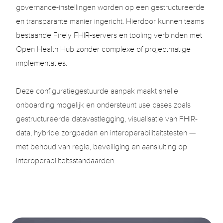
governance-instellingen worden op een gestructureerde 
en transparante manier ingericht. Hierdoor kunnen teams 
bestaande Firely FHIR-servers en tooling verbinden met 
Open Health Hub zonder complexe of projectmatige 
implementaties.

Deze configuratiegestuurde aanpak maakt snelle 
onboarding mogelijk en ondersteunt use cases zoals 
gestructureerde datavastlegging, visualisatie van FHIR-
data, hybride zorgpaden en interoperabiliteitstesten — 
met behoud van regie, beveiliging en aansluiting op 
interoperabiliteitsstandaarden.