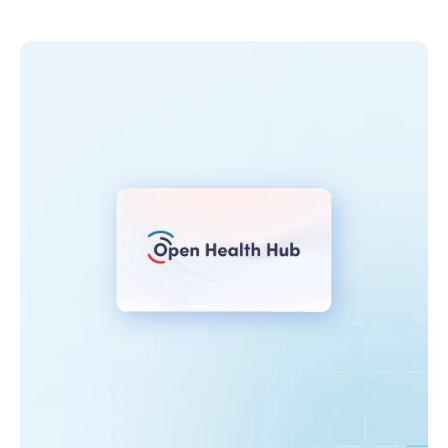
belangrijkste
functionaliteiten