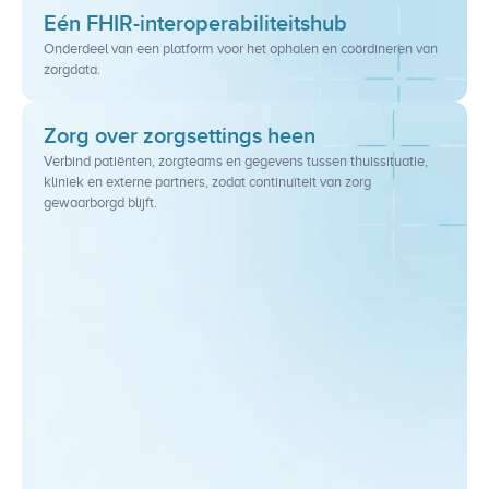
Eén FHIR-interoperabiliteitshub
Onderdeel van een platform voor het ophalen en coördineren van 
zorgdata.
Zorg over zorgsettings heen
Verbind patiënten, zorgteams en gegevens tussen thuissituatie, 
kliniek en externe partners, zodat continuïteit van zorg 
gewaarborgd blijft.