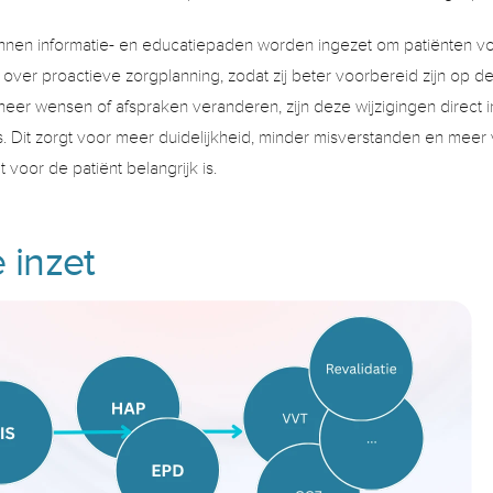
nnen informatie- en educatiepaden worden ingezet om patiënten vo
 over proactieve zorgplanning, zodat zij beter voorbereid zijn op 
er wensen of afspraken veranderen, zijn deze wijzigingen direct inz
. Dit zorgt voor meer duidelijkheid, minder misverstanden en meer 
at voor de patiënt belangrijk is. 
 inzet