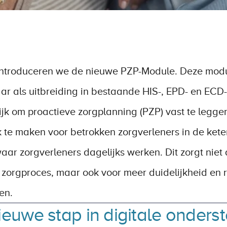
 introduceren we de nieuwe PZP-Module. Deze modul
ar als uitbreiding in bestaande HIS-, EPD- en EC
jk om proactieve zorgplanning (PZP) vast te leggen,
jk te maken voor betrokken zorgverleners in de keten
ar zorgverleners dagelijks werken. Dit zorgt niet 
r zorgproces, maar ook voor meer duidelijkheid en r
en. 
ieuwe stap in digitale onderst