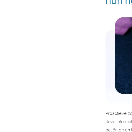
hun n
Proactieve zo
deze informat
patiënten en 