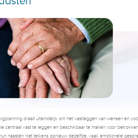
aasten
rgplanning draait uiteindelijk om het vastleggen van wensen en voo
ie centraal vast te leggen en beschikbaar te maken voor betrokken
hun naasten niet telkens opnieuw dezelfde, vaak emotionele gespre