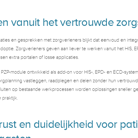
n vanuit het vertrouwde zor
aties en gesprekken met zorgverleners blijkt dat eenvoud en integrat
doptie. Zorgverleners geven aan liever te werken vanuit het HIS, 
sen extra portalen of losse applicaties. 
 PZP-module ontwikkeld als add-on voor HIS-, EPD- en ECD-system
orgplanning vastleggen, raadplegen en delen zonder hun vertrouwd
sluiten op bestaande werkprocessen worden oplossingen sneller g
praktijk. 
ust en duidelijkheid voor pati