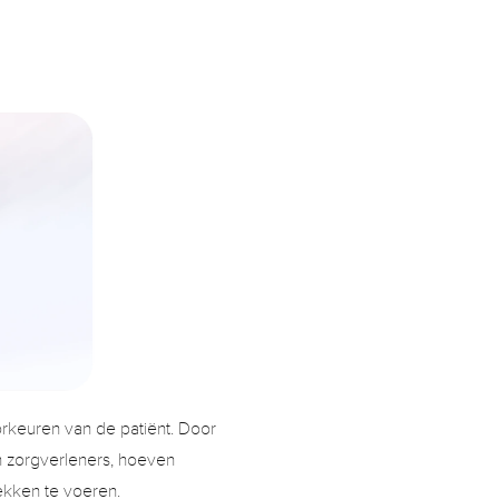
rkeuren van de patiënt. Door 
 zorgverleners, hoeven 
kken te voeren.  