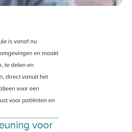
e is vanaf nu 
D-omgevingen en maakt 
 te delen en 
, direct vanuit het 
alleen voor een 
ust voor patiënten en 
euning voor 