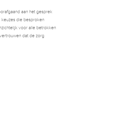
orafgaand aan het gesprek 
de keuzes die besproken 
ichtelijk voor alle betrokken 
vertrouwen dat de zorg 