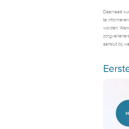
Daarnaast ku
te informeren
worden. Wanne
zorgverleners
aansluit bij w
Eerste